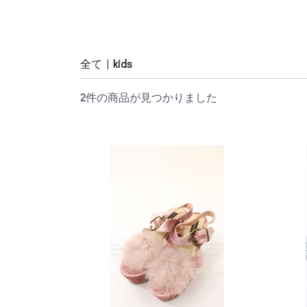
全て
|
kids
2
件の商品が見つかりました