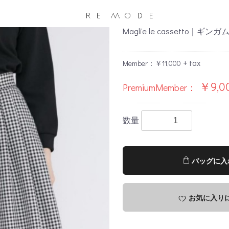
Maglie le cassetto
+ tax
Member：￥11,000
￥9,0
PremiumMember：
数量
バッグに入
お気に入り